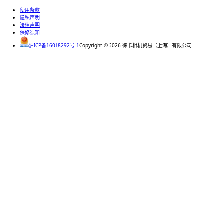
使用条款
隐私声明
法律声明
保修须知
沪ICP备16018292号-1
Copyright ©
2026
徕卡相机贸易（上海）有限公司