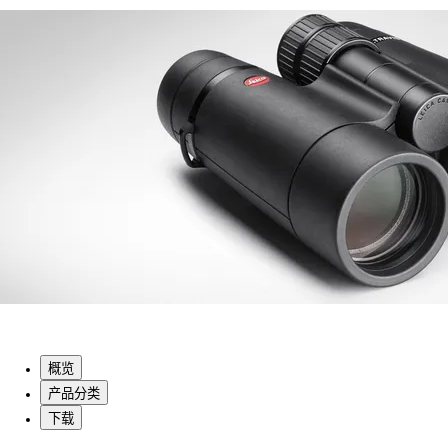
概览
产品分类
下载