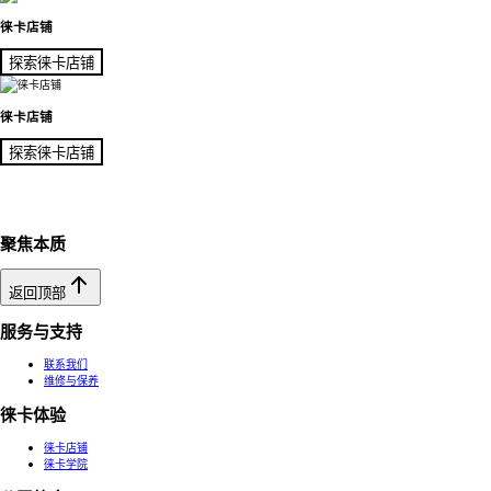
徕卡店铺
探索徕卡店铺
徕卡店铺
探索徕卡店铺
聚焦本质
返回顶部
服务与支持
联系我们
维修与保养
徕卡体验
徕卡店铺
徕卡学院