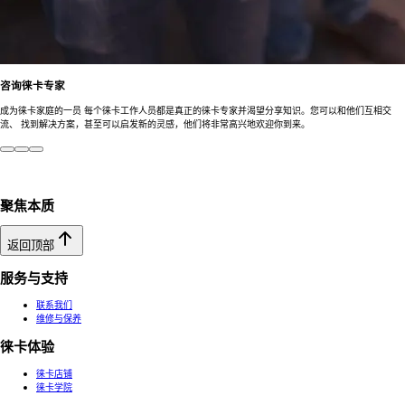
咨询徕卡专家
成为徕卡家庭的一员 每个徕卡工作人员都是真正的徕卡专家并渴望分享知识。您可以和他们互相交
流、 找到解决方案，甚至可以启发新的灵感，他们将非常高兴地欢迎你到来。
聚焦本质
返回顶部
服务与支持
联系我们
维修与保养
徕卡体验
徕卡店铺
徕卡学院