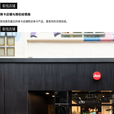
查找店铺
徕卡店铺与授权经销商
查找离您最近的徕卡店铺购买徕卡产品，激发你的灵感创造。
查找店铺