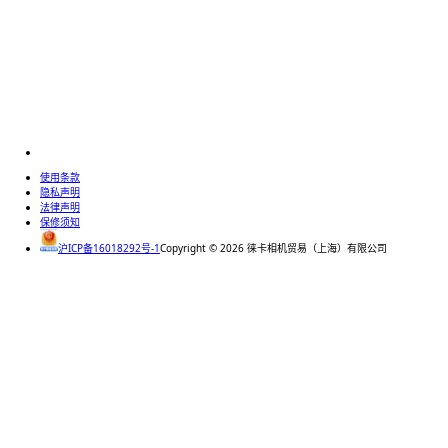
使用条款
隐私声明
法律声明
保修须知
沪ICP备16018292号-1
Copyright ©
2026
徕卡相机贸易（上海）有限公司