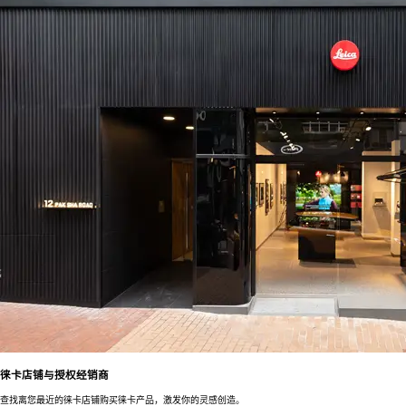
徕卡店铺与授权经销商
查找离您最近的徕卡店铺购买徕卡产品，激发你的灵感创造。