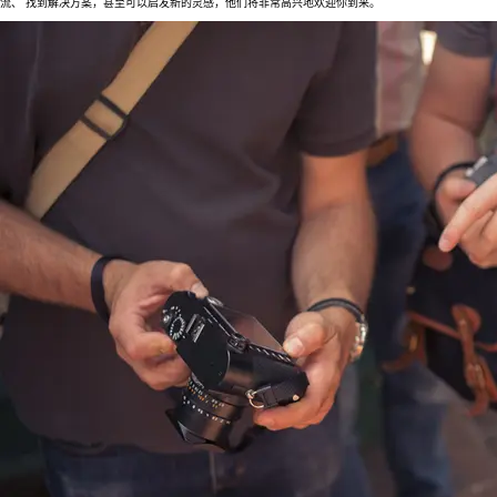
流、 找到解决方案，甚至可以启发新的灵感，他们将非常高兴地欢迎你到来。