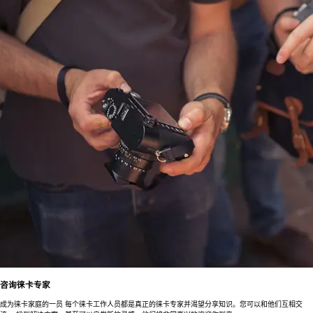
咨询徕卡专家
成为徕卡家庭的一员 每个徕卡工作人员都是真正的徕卡专家并渴望分享知识。您可以和他们互相交