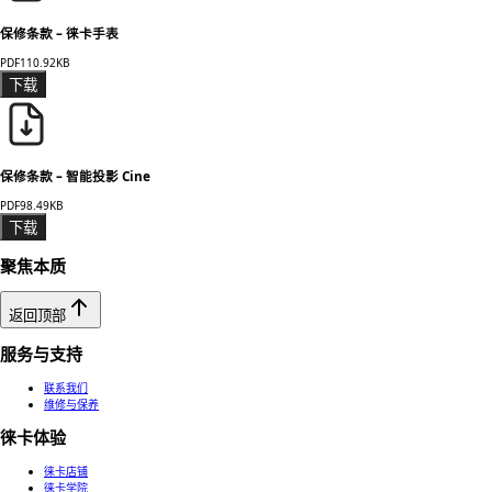
保修条款 – 徕卡手表
PDF
110.92KB
下载
保修条款 – 智能投影 Cine
PDF
98.49KB
下载
聚焦本质
返回顶部
服务与支持
联系我们
维修与保养
徕卡体验
徕卡店铺
徕卡学院