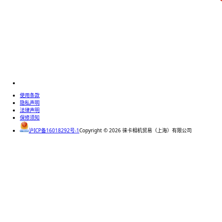
使用条款
隐私声明
法律声明
保修须知
沪ICP备16018292号-1
Copyright ©
2026
徕卡相机贸易（上海）有限公司