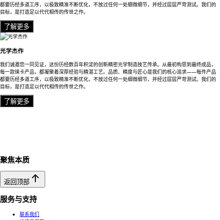
都要历经多道工序，以极致精准不断优化，不放过任何一处细微细节，并经过层层严苛测试。我们的
目标，是打造足以代代相传的传世之作。
了解更多
光学杰作
我们诚邀您一同见证，这份历经数百年积淀的创新精密光学制造技艺传承。从最初构思到最终成品，
每一款徕卡产品，都凝聚着深厚经验与精湛工艺。品质、精度与匠心是我们的核心追求——每件产品
都要历经多道工序，以极致精准不断优化，不放过任何一处细微细节，并经过层层严苛测试。我们的
目标，是打造足以代代相传的传世之作。
了解更多
聚焦本质
返回顶部
服务与支持
联系我们