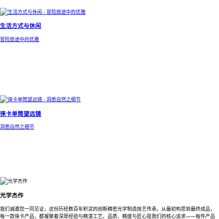
生活方式与休闲
冒险旅途中的优雅
徕卡单筒望远镜
洞悉自然之细节
光学杰作
我们诚邀您一同见证，这份历经数百年积淀的创新精密光学制造技艺传承。从最初构思到最终成品，
每一款徕卡产品，都凝聚着深厚经验与精湛工艺。品质、精度与匠心是我们的核心追求——每件产品