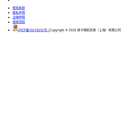
使用条款
隐私声明
法律声明
保修须知
沪ICP备16018292号-1
Copyright ©
2026
徕卡相机贸易（上海）有限公司