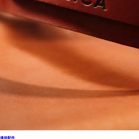
关于徕卡便携式数码相机-配件
SOFORT配件
通用配件