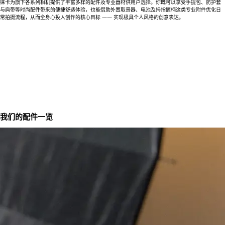
徕卡为旗下各系列相机提供了丰富多样的配件及专业器材供用户选择。你既可以享受手提包、防护套
与肩带等时尚配件带来的便捷舒适体验，也能借助外置取景器、电池及拇指握柄这类专业附件优化日
常拍摄流程，从而全身心投入创作的核心目标 —— 实现极具个人风格的创意表达。
我们的配件一览