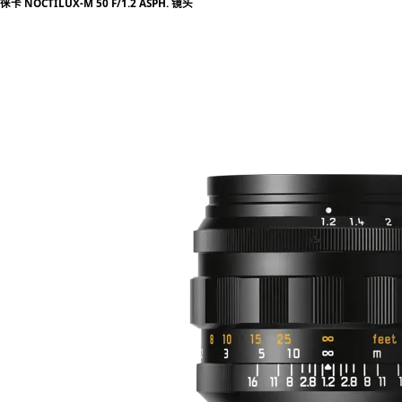
徕卡 NOCTILUX-M 50 F/1.2 ASPH. 镜头