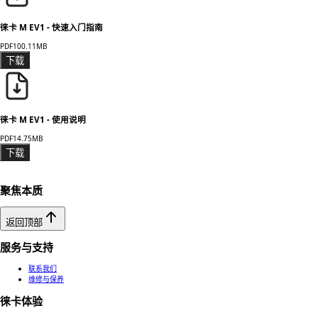
徕卡 M EV1 - 快速入门指南
PDF
100.11MB
下载
徕卡 M EV1 - 使用说明
PDF
14.75MB
下载
聚焦本质
返回顶部
服务与支持
联系我们
维修与保养
徕卡体验