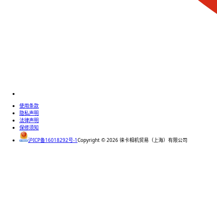
使用条款
隐私声明
法律声明
保修须知
沪ICP备16018292号-1
Copyright ©
2026
徕卡相机贸易（上海）有限公司