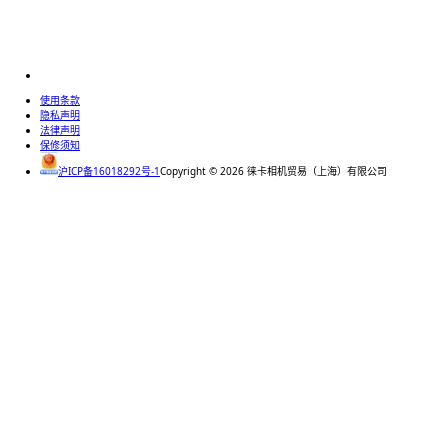
使用条款
隐私声明
法律声明
保修须知
沪ICP备16018292号-1
Copyright ©
2026
徕卡相机贸易（上海）有限公司