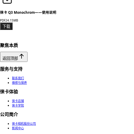
徕卡 Q3 Monochrom——使用说明
PDF
24.15MB
下载
聚焦本质
返回顶部
服务与支持
联系我们
维修与保养
徕卡体验
徕卡店铺
徕卡学院
公司简介
徕卡相机股份公司
新闻中心