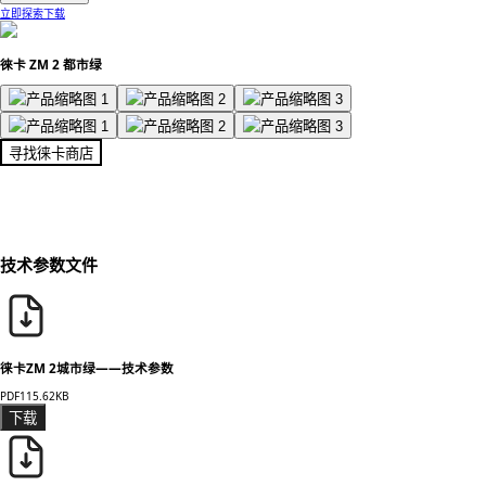
立即探索
下载
徠卡 ZM 2 都市绿
寻找徕卡商店
技术参数文件
徕卡ZM 2城市绿——技术参数
PDF
115.62KB
下载